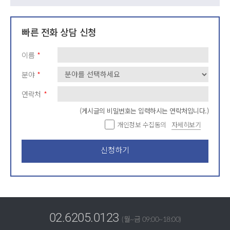
빠른 전화 상담 신청
*
이름
*
분야
*
연락처
(게시글의 비밀번호는 입력하시는 연락처입니다.)
개인정보 수집동의
자세히보기
신청하기
02.6205.0123
(월~금 09:00~18:00)