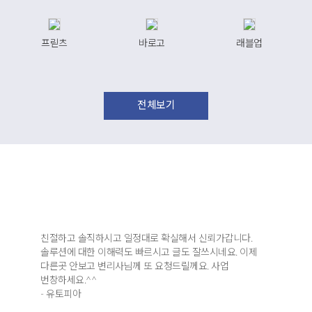
프릳츠
바로고
래블업
전체보기
고객후기
친절하고 솔직하시고 일정대로 확실해서 신뢰가갑니다.
솔루션에 대한 이해력도 빠르시고 글도 잘쓰시네요. 이제
다른곳 안보고 변리사님께 또 요청드릴께요. 사업
번창하세요.^^
- 유토피아