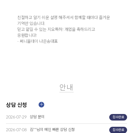
친절하고 알기 쉬운 설명 해주셔서 함께할 때마다 즐거운
기억만 있습니다.
믿고 맡길 수 있는 지오특허! 개업을 축하드리고
응원합니다!
- 써니올데이 나은송대표
안내
상담 신청
2026-07-29
상담 문의
접수완료
2026-07-08
김**님의 메인 빠른 상담 신청
접수완료