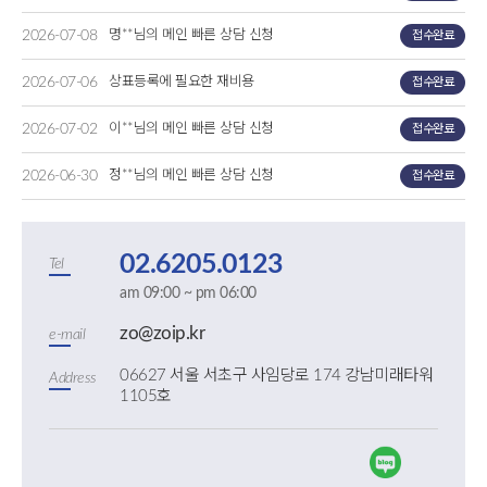
2026-07-08
명**님의 메인 빠른 상담 신청
접수완료
2026-07-06
상표등록에 필요한 재비용
접수완료
2026-07-02
이**님의 메인 빠른 상담 신청
접수완료
2026-06-30
정**님의 메인 빠른 상담 신청
접수완료
02.6205.0123
Tel
am 09:00 ~ pm 06:00
zo@zoip.kr
e-mail
06627 서울 서초구 사임당로 174 강남미래타워
Address
1105호