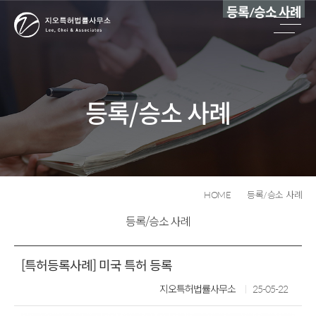
등록/승소 사례
등록/승소 사례
HOME
등록/승소 사례
등록/승소 사례
[특허등록사례] 미국 특허 등록
지오특허법률사무소
25-05-22